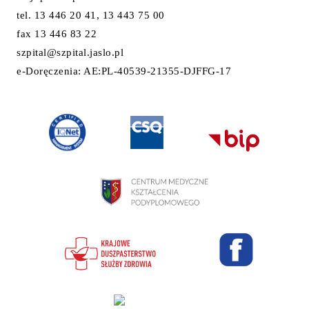
tel. 13 446 20 41, 13 443 75 00
fax 13 446 83 22
szpital@szpital.jaslo.pl
e-Doręczenia: AE:PL-40539-21355-DJFFG-17
Projekt i wykonanie