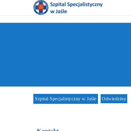
Szpital Specjalistyczny w Jaśle
Odwiedziny
Kontakt