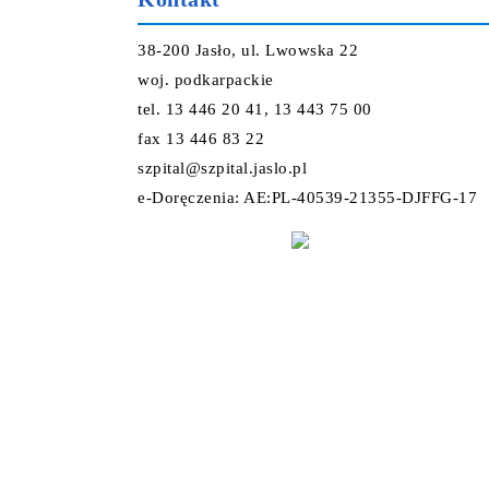
38-200 Jasło, ul. Lwowska 22
woj. podkarpackie
tel. 13 446 20 41, 13 443 75 00
fax 13 446 83 22
szpital@szpital.jaslo.pl
e-Doręczenia: AE:PL-40539-21355-DJFFG-17
Projekt i wykonanie