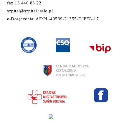
fax 13 446 83 22
szpital@szpital.jaslo.pl
e-Doręczenia: AE:PL-40539-21355-DJFFG-17
Projekt i wykonanie