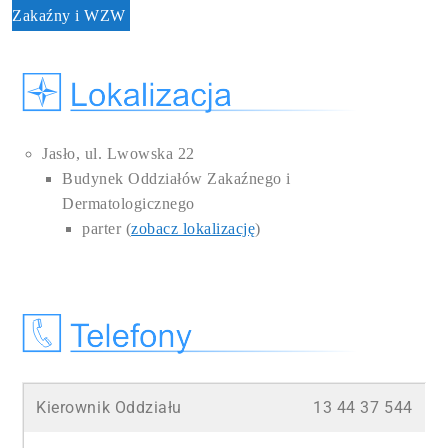
Zakaźny i WZW
Jasło, ul. Lwowska 22
Budynek Oddziałów Zakaźnego i
Dermatologicznego
parter (
zobacz lokalizację
)
Kierownik Oddziału
13 44 37 544