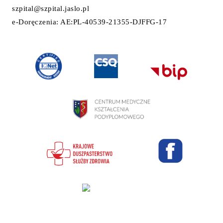
szpital@szpital.jaslo.pl
e-Doręczenia: AE:PL-40539-21355-DJFFG-17
Projekt i wykonanie