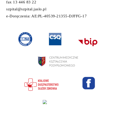
fax 13 446 83 22
szpital@szpital.jaslo.pl
e-Doręczenia: AE:PL-40539-21355-DJFFG-17
Projekt i wykonanie