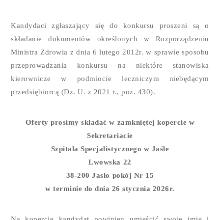
Kandydaci zgłaszający się do konkursu proszeni są o
składanie dokumentów określonych w Rozporządzeniu
Ministra Zdrowia z dnia 6 lutego 2012r. w sprawie sposobu
przeprowadzania konkursu na niektóre stanowiska
kierownicze w podmiocie leczniczym niebędącym
przedsiębiorcą (Dz. U. z 2021 r., poz. 430).
Oferty prosimy składać w zamkniętej kopercie w
Sekretariacie
Szpitala Specjalistycznego w Jaśle
Lwowska 22
38-200 Jasło pokój Nr 15
w terminie do dnia 26 stycznia 2026r.
Na kopercie kandydat powinien umieścić swoje imię i