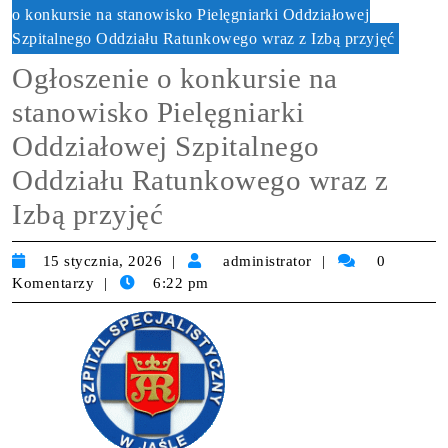
o konkursie na stanowisko Pielęgniarki Oddziałowej
Szpitalnego Oddziału Ratunkowego wraz z Izbą przyjęć
Ogłoszenie o konkursie na
stanowisko Pielęgniarki
Oddziałowej Szpitalnego
Oddziału Ratunkowego wraz z
Izbą przyjęć
15 stycznia, 2026
administrator
0
Komentarzy
6:22 pm