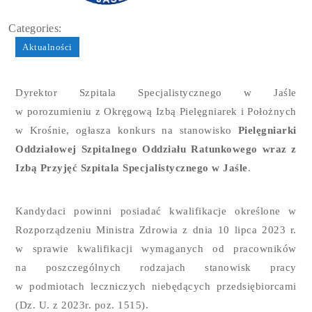
Categories:
Aktualności
Dyrektor Szpitala Specjalistycznego w Jaśle
w porozumieniu z Okręgową Izbą Pielęgniarek i Położnych
w Krośnie, ogłasza konkurs na stanowisko
Pielęgniarki
Oddziałowej Szpitalnego Oddziału Ratunkowego wraz z
Izbą Przyjęć Szpitala Specjalistycznego w Jaśle
.
Kandydaci powinni posiadać kwalifikacje określone w
Rozporządzeniu Ministra Zdrowia z dnia 10 lipca 2023 r.
w sprawie kwalifikacji wymaganych od pracowników
na poszczególnych rodzajach stanowisk pracy
w podmiotach leczniczych niebędących przedsiębiorcami
(Dz. U. z 2023r. poz. 1515).