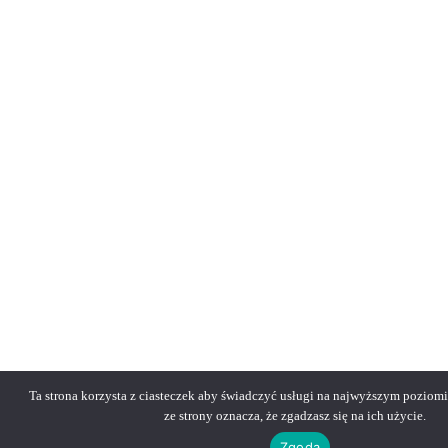
Ta strona korzysta z ciasteczek aby świadczyć usługi na najwyższym poziomi
ze strony oznacza, że zgadzasz się na ich użycie.
Zgoda