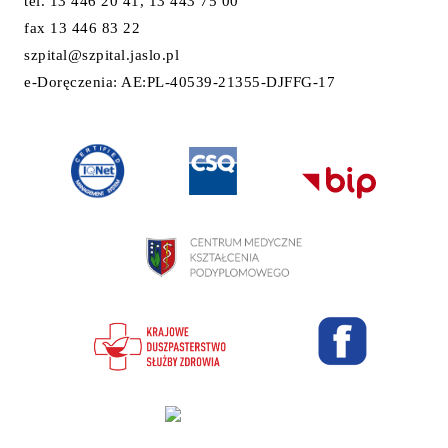
tel. 13 446 20 41, 13 443 75 00
fax 13 446 83 22
szpital@szpital.jaslo.pl
e-Doręczenia: AE:PL-40539-21355-DJFFG-17
Projekt i wykonanie