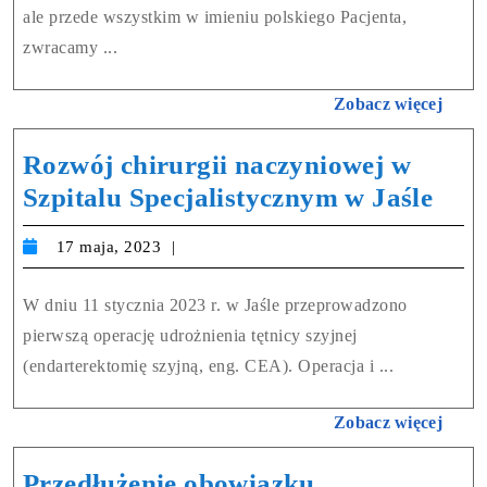
ale przede wszystkim w imieniu polskiego Pacjenta,
zwracamy ...
Zobacz więcej
Rozwój chirurgii naczyniowej w
Szpitalu Specjalistycznym w Jaśle
17 maja, 2023
W dniu 11 stycznia 2023 r. w Jaśle przeprowadzono
pierwszą operację udrożnienia tętnicy szyjnej
(endarterektomię szyjną, eng. CEA). Operacja i ...
Zobacz więcej
Przedłużenie obowiązku