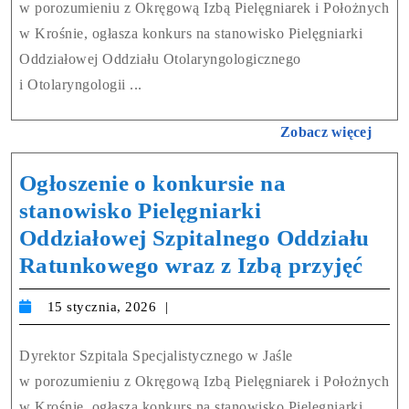
w porozumieniu z Okręgową Izbą Pielęgniarek i Położnych
w Krośnie, ogłasza konkurs na stanowisko Pielęgniarki
Oddziałowej Oddziału Otolaryngologicznego
i Otolaryngologii ...
Zobacz więcej
Ogłoszenie o konkursie na
stanowisko Pielęgniarki
Oddziałowej Szpitalnego Oddziału
Ratunkowego wraz z Izbą przyjęć
15 stycznia, 2026
Dyrektor Szpitala Specjalistycznego w Jaśle
w porozumieniu z Okręgową Izbą Pielęgniarek i Położnych
w Krośnie, ogłasza konkurs na stanowisko Pielęgniarki