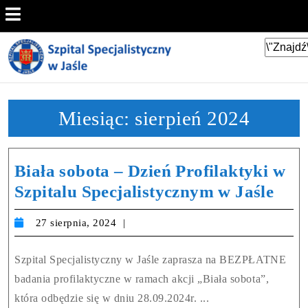
Miesiąc:
sierpień 2024
Biała sobota – Dzień Profilaktyki w
Szpitalu Specjalistycznym w Jaśle
27 sierpnia, 2024
Szpital Specjalistyczny w Jaśle zaprasza na BEZPŁATNE
badania profilaktyczne w ramach akcji „Biała sobota”,
która odbędzie się w dniu 28.09.2024r. ...