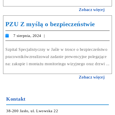
Zobacz więcej
PZU Z myślą o bezpieczeństwie
7 sierpnia, 2024
Szpital Specjalistyczny w Jaśle w trosce o bezpieczeństwo
pracownikówzrealizował zadanie prewencyjne polegające
na: zakupie i montażu monitoringu wizyjnego oraz drzwi ...
Zobacz więcej
Kontakt
38-200 Jasło, ul. Lwowska 22