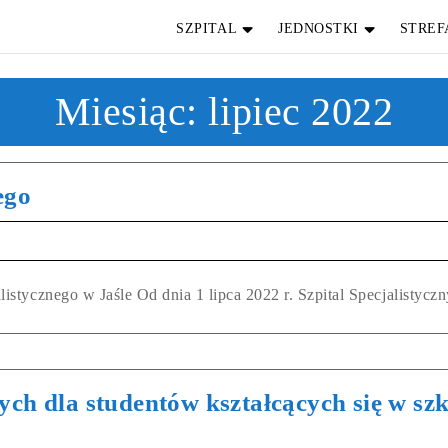
SZPITAL
JEDNOSTKI
STREF
Miesiąc:
lipiec 2022
ego
tycznego w Jaśle Od dnia 1 lipca 2022 r. Szpital Specjalistyczny
ch dla studentów kształcących się w szk