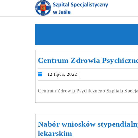
Centrum Zdrowia Psychiczn
12 lipca, 2022
Centrum Zdrowia Psychicznego Szpitala Specjalis
Nabór wniosków stypendialny
lekarskim