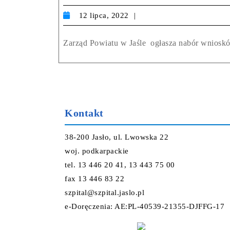
12 lipca, 2022
Zarząd Powiatu w Jaśle ogłasza nabór wniosków
Kontakt
38-200 Jasło, ul. Lwowska 22
woj. podkarpackie
tel. 13 446 20 41, 13 443 75 00
fax 13 446 83 22
szpital@szpital.jaslo.pl
e-Doręczenia: AE:PL-40539-21355-DJFFG-17
Projekt i wykonanie