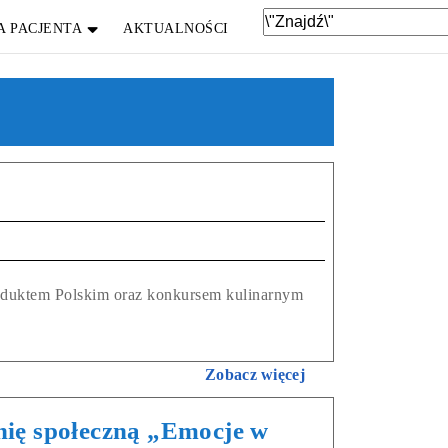
A PACJENTA
AKTUALNOŚCI
roduktem Polskim oraz konkursem kulinarnym
Zobacz więcej
nię społeczną „Emocje w