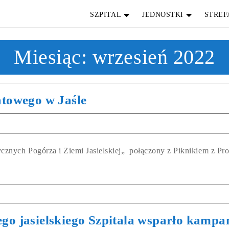
SZPITAL
JEDNOSTKI
STREF
Miesiąc:
wrzesień 2022
atowego w Jaśle
cznych Pogórza i Ziemi Jasielskiej„ połączony z Piknikiem z P
o jasielskiego Szpitala wsparło kampa