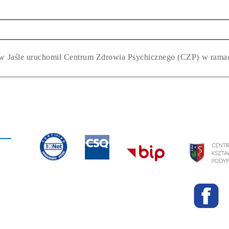
ny w Jaśle uruchomił Centrum Zdrowia Psychicznego (CZP) w rama