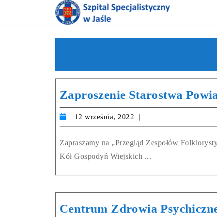
Zaproszenie Starostwa Powi
12 września, 2022
Zapraszamy na „Przegląd Zespołów Folklorysty
Kół Gospodyń Wiejskich ...
Centrum Zdrowia Psychiczneg