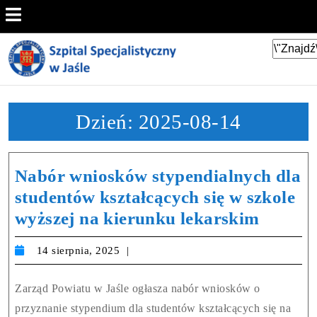
Dzień:
2025-08-14
Nabór wniosków stypendialnych dla
studentów kształcących się w szkole
wyższej na kierunku lekarskim
14 sierpnia, 2025
Zarząd Powiatu w Jaśle ogłasza nabór wniosków o
przyznanie stypendium dla studentów kształcących się na