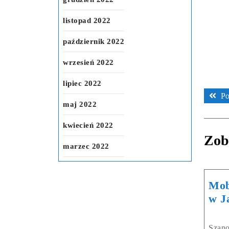
listopad 2022
październik 2022
wrzesień 2022
lipiec 2022
Po
maj 2022
kwiecień 2022
Zob
marzec 2022
Mob
w J
Szano