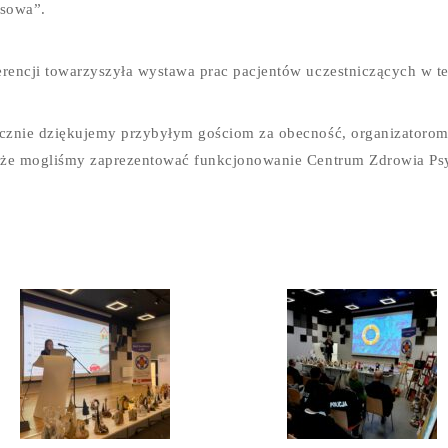
sowa”.
rencji towarzyszyła wystawa prac pacjentów uczestniczących w ter
cznie dziękujemy przybyłym gościom za obecność, organizatorom,
 że mogliśmy zaprezentować funkcjonowanie Centrum Zdrowia Ps