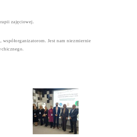
apii zajęciowej.
 współorganizatorom. Jest nam niezmiernie
ychicznego.