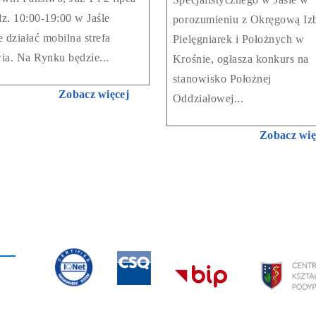
z. 10:00-19:00 w Jaśle
porozumieniu z Okręgową Iz
e działać mobilna strefa
Pielęgniarek i Położnych w
ia. Na Rynku będzie...
Krośnie, ogłasza konkurs na
stanowisko Położnej
Zobacz więcej
Oddziałowej...
Zobacz wię