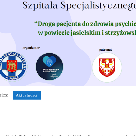
ies:
Aktualności