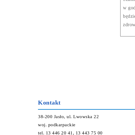
w god
będzi
zdrow
Kontakt
38-200 Jasło, ul. Lwowska 22
woj. podkarpackie
tel. 13 446 20 41, 13 443 75 00