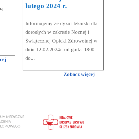
lutego 2024 r.
bą
Informujemy że dyżur lekarski dla
dorosłych w zakresie Nocnej i
Świątecznej Opieki Zdrowotnej w
dniu 12.02.2024r. od godz. 1800
do...
cej
Zobacz więcej