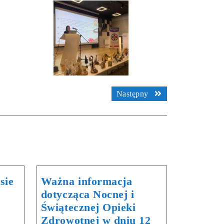
Następny
sie
Ważna informacja
dotycząca Nocnej i
Świątecznej Opieki
Zdrowotnej w dniu 12