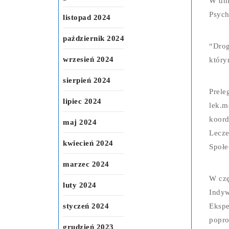
W dni
Psych
listopad 2024
październik 2024
“Drog
wrzesień 2024
który
sierpień 2024
Prele
lipiec 2024
lek.m
koord
maj 2024
Lecze
kwiecień 2024
Społe
marzec 2024
W czę
luty 2024
Indyw
styczeń 2024
Ekspe
popro
grudzień 2023